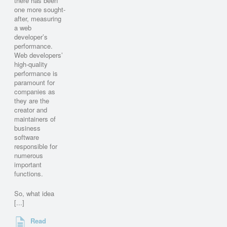
there has been
one more sought-
after, measuring
a web
developer’s
performance.
Web developers’
high-quality
performance is
paramount for
companies as
they are the
creator and
maintainers of
business
software
responsible for
numerous
important
functions.
So, what idea
[...]
Read