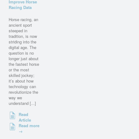
Improve Horse
Racing Data
Horse racing, an
ancient sport
steeped in
tradition, is now
striding into the
digital age. The
question is no
longer just about
the fastest horse
or the most
skilled jockey;
it’s about how
technology can
revolutionize the
way we
understand [...]
Read
Article
Read more
→