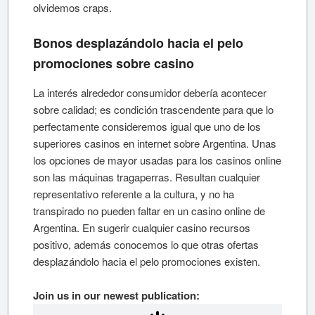
olvidemos craps.
Bonos desplazándolo hacia el pelo
promociones sobre casino
La interés alrededor consumidor debería acontecer
sobre calidad; es condición trascendente para que lo
perfectamente consideremos igual que uno de los
superiores casinos en internet sobre Argentina. Unas
los opciones de mayor usadas para los casinos online
son las máquinas tragaperras. Resultan cualquier
representativo referente a la cultura, y no ha
transpirado no pueden faltar en un casino online de
Argentina. En sugerir cualquier casino recursos
positivo, además conocemos lo que otras ofertas
desplazándolo hacia el pelo promociones existen.
Join us in our newest publication: