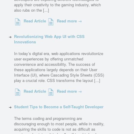
apply their creativity to the gaming industry, which
also rubs on the [...]
Read Article
Read more →
Revolutionizing Web App UI with CSS
Innovations
In today’s digital era, web applications revolutionize
user experiences by offering unmatched
convenience and accessibility. The success of
these applications largely depends on their User
Interface (UI), where Cascading Style Sheets (CSS)
play a crucial role. CSS transforms the layout [...]
Read Article
Read more →
Student Tips to Become a Self-Taught Developer
The terms coding and programming are
discouraging enough to most people, while in reality,
acquiring the skills to code is not as difficult as