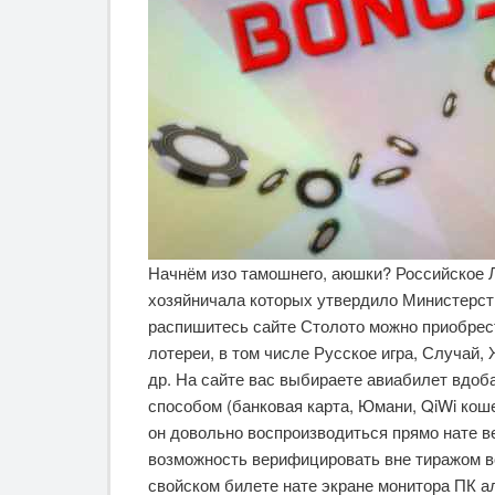
Начнём изо тамошнего, аюшки? Российское Л
хозяйничала которых утвердило Министерст
распишитесь сайте Столото можно приобрес
лотереи, в том числе Русское игра, Случай
др. На сайте вас выбираете авиабилет вдоб
способом (банковая карта, Юмани, QiWi кош
он довольно воспроизводиться прямо нате в
возможность верифицировать вне тиражом в
свойском билете нате экране монитора ПК ал