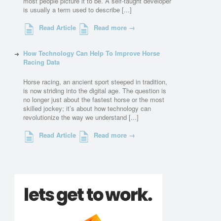
most people picture it to be. A self-taught developer
is usually a term used to describe [...]
Read Article
Read more →
How Technology Can Help To Improve Horse
Racing Data
Horse racing, an ancient sport steeped in tradition,
is now striding into the digital age. The question is
no longer just about the fastest horse or the most
skilled jockey; it’s about how technology can
revolutionize the way we understand [...]
Read Article
Read more →