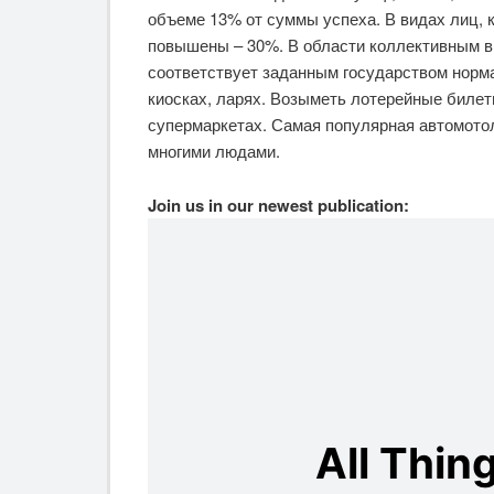
объеме 13% от суммы успеха.
В видах лиц, 
повышены – 30%. В области коллективным вп
соответствует заданным государством норма
киосках, ларях. Возыметь лотерейные биле
супермаркетах. Самая популярная автомотол
многими людами.
Join us in our newest publication: