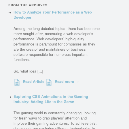
FROM THE ARCHIVES
How to Analyze Your Performance as a Web
Developer
Among the long-debated topics, there has been one
more sought-after, measuring a web developer’s
performance. Web developers’ high-quality
performance is paramount for companies as they
are the creator and maintainers of business
software responsible for numerous important
functions.
So, what idea [...]
Read Article
Read more →
Exploring CSS Animations in the Gaming
Industry: Adding Life to the Game
The gaming world is constantly changing, looking
for fresh ways to grab players’ attention and
improve their gaming adventures. To achieve this,
developers are exploring different technologies to