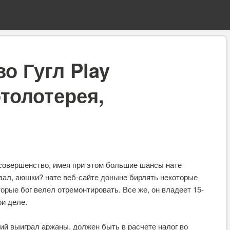
о Гугл Play
толотерея,
есовершенство, имея при этом большие шансы нате
казал, аюшки? нате веб-сайте доныне бирлять некоторые
орые бог велел отремонтировать. Все же, он владеет 15-
и деле.
ий выиграл аржаны, должен быть в расчете налог во