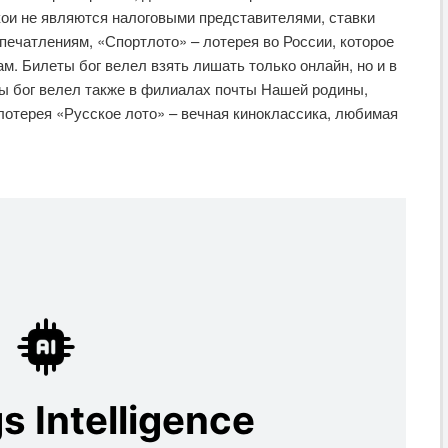
кои не являются налоговыми представителями, ставки
ечатлениям, «Спортлото» – лотерея во России, которое
м. Билеты бог велел взять лишать только онлайн, но и в
ты бог велел также в филиалах почты Нашей родины,
отерея «Русское лото» – вечная киноклассика, любимая