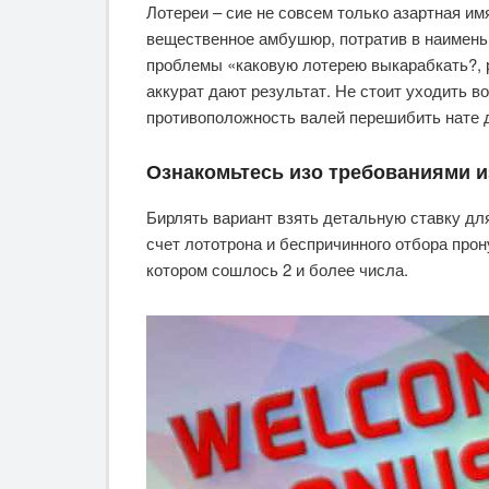
Лотереи – сие не совсем только азартная им
вещественное амбушюр, потратив в наименьш
проблемы «каковую лотерею выкарабкать?, 
аккурат дают результат. Не стоит уходить 
противоположность валей перешибить нате 
Ознакомьтесь изо требованиями и
Бирлять вариант взять детальную ставку дл
счет лототрона и беспричинного отбора про
котором сошлось 2 и более числа.