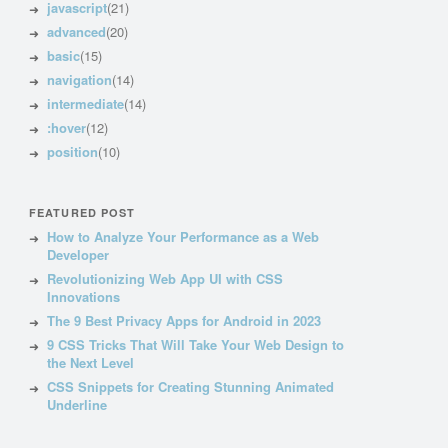
javascript
(21)
advanced
(20)
basic
(15)
navigation
(14)
intermediate
(14)
:hover
(12)
position
(10)
FEATURED POST
How to Analyze Your Performance as a Web
Developer
Revolutionizing Web App UI with CSS
Innovations
The 9 Best Privacy Apps for Android in 2023
9 CSS Tricks That Will Take Your Web Design to
the Next Level
CSS Snippets for Creating Stunning Animated
Underline