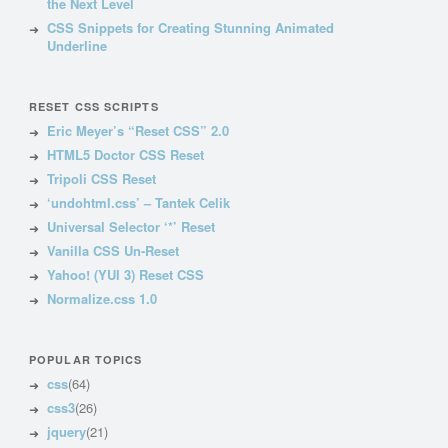
the Next Level
CSS Snippets for Creating Stunning Animated
Underline
RESET CSS SCRIPTS
Eric Meyer’s “Reset CSS” 2.0
HTML5 Doctor CSS Reset
Tripoli CSS Reset
‘undohtml.css’ – Tantek Celik
Universal Selector ‘*’ Reset
Vanilla CSS Un-Reset
Yahoo! (YUI 3) Reset CSS
Normalize.css 1.0
POPULAR TOPICS
css
(64)
css3
(26)
jquery
(21)