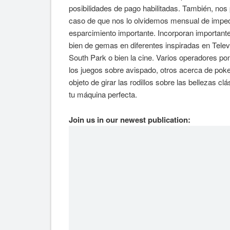
posibilidades de pago habilitadas. También, nos 
caso de que nos lo olvidemos mensual de impedi
esparcimiento importante. Incorporan importan
bien de gemas en diferentes inspiradas en Telev
South Park o bien la cine. Varios operadores p
los juegos sobre avispado, otros acerca de pok
objeto de girar las rodillos sobre las bellezas 
tu máquina perfecta.
Join us in our newest publication: