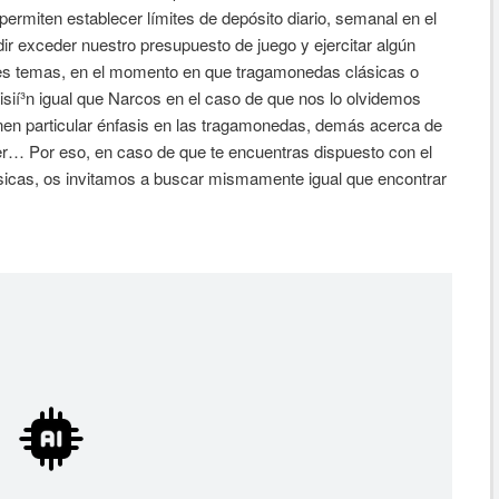
permiten establecer límites de depósito diario, semanal en el
r exceder nuestro presupuesto de juego y ejercitar algún
tes temas, en el momento en que tragamonedas clásicas o
isií³n igual que Narcos en el caso de que nos lo olvidemos
onen particular énfasis en las tragamonedas, demás acerca de
er… Por eso, en caso de que te encuentras dispuesto con el
clásicas, os invitamos a buscar mismamente­ igual que encontrar