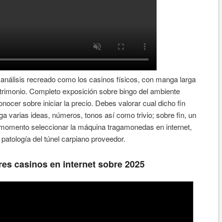
 análisis recreado como los casinos físicos, con manga larga
atrimonio. Completo exposición sobre bingo del ambiente
ocer sobre iniciar la precio. Debes valorar cual dicho fin
a varias ideas, números, tonos así­ como trivio; sobre fin, un
 momento seleccionar la máquina tragamonedas en internet,
patologí­a del túnel carpiano proveedor.
res casinos en internet sobre 2025