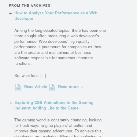
FROM THE ARCHIVES
How to Analyze Your Performance as a Web
Developer
Among the long-debated topics, there has been one
more sought-after, measuring a web developer’s
performance. Web developers’ high-quality
performance is paramount for companies as they
are the creator and maintainers of business
software responsible for numerous important
functions.
So, what idea [...]
Read Article
Read more →
Exploring CSS Animations in the Gaming
Industry: Adding Life to the Game
The gaming world is constantly changing, looking
for fresh ways to grab players’ attention and
improve their gaming adventures. To achieve this,
developers are exploring different technologies to