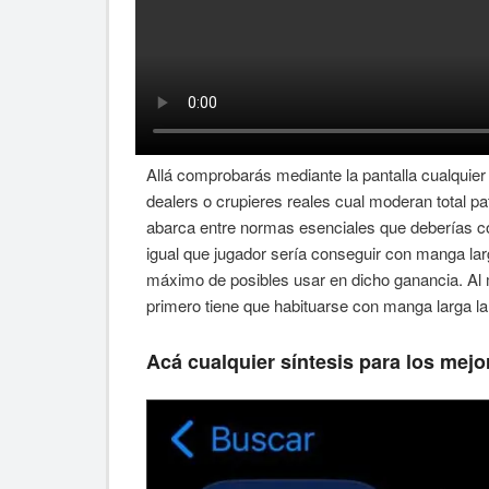
Allá comprobarás mediante la pantalla cualquier
dealers o crupieres reales cual moderan total p
abarca entre normas esenciales que deberías con
igual que jugador serí­a conseguir con manga larg
máximo de posibles usar en dicho ganancia. Al
primero tiene que habituarse con manga larga la 
Acá cualquier síntesis para los mejo