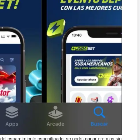
 del esparcimiento especificado, se podrí¡ ganar premios sin