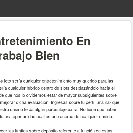
tretenimiento En
trabajo Bien
 loto serí­a cualquier entretenimiento muy querido para las
í­a cualquier híbrido dentro de slots desplazándolo hacia el
 de que nos lo olvidemos estar de mayor subsiguientes sobre
 mejorar dicha evaluación.
Ingresas sobre tu perfil una nâº que
stro casino te da algún porcentaje extra. No tiene que haber
do una oportunidad cual os une acerca de cualquier casino.
er las límites sobre depósito referente a función de estas