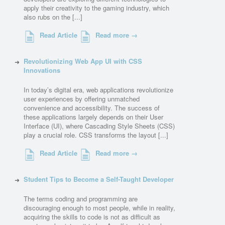
apply their creativity to the gaming industry, which
also rubs on the [...]
Read Article
Read more →
Revolutionizing Web App UI with CSS
Innovations
In today’s digital era, web applications revolutionize
user experiences by offering unmatched
convenience and accessibility. The success of
these applications largely depends on their User
Interface (UI), where Cascading Style Sheets (CSS)
play a crucial role. CSS transforms the layout [...]
Read Article
Read more →
Student Tips to Become a Self-Taught Developer
The terms coding and programming are
discouraging enough to most people, while in reality,
acquiring the skills to code is not as difficult as